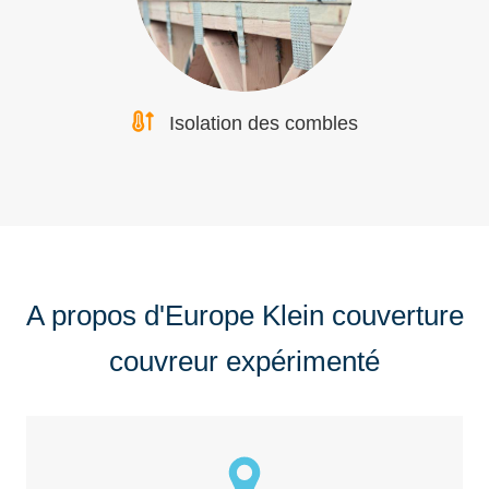
Isolation des combles
A propos d'Europe Klein couverture
couvreur expérimenté