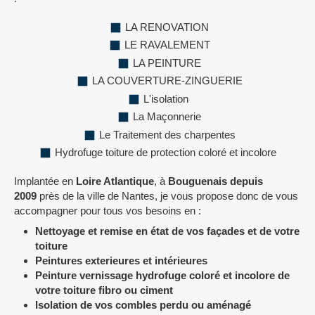
LA RENOVATION
LE RAVALEMENT
LA PEINTURE
LA COUVERTURE-ZINGUERIE
L'isolation
La Maçonnerie
Le Traitement des charpentes
Hydrofuge toiture de protection coloré et incolore
Implantée en
Loire Atlantique
, à
Bouguenais depuis
2009
près de la ville de Nantes, je vous propose donc de vous
accompagner pour tous vos besoins en :
Nettoyage et remise en état de vos façades et de votre
toiture
Peintures exterieures et intérieures
Peinture vernissage hydrofuge coloré et incolore de
votre toiture fibro ou ciment
Isolation de vos combles perdu ou aménagé