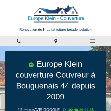
Rénovation de l'habitat toiture façade isolation
Europe Klein
couverture Couvreur à
Bouguenais 44 depuis
2009
4.9 ⭐️⭐️⭐️⭐️AVIS GOOGLE
3
Tel:
02-40-26-94-8