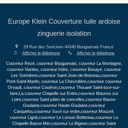
Europe Klein Couverture tuile ardoise
zinguerie isolation
29 Rue des Sencives
44340
Bouguenais
France
Afficher le téléphone
Afficher le téléphone
Couvreur Rezé, couvreur Bouguenais, couvreur La Montagne,
couvreur Nantes, couvreur Indre, couvreur Bouaye, couvreur
Les Sorinières,couvreur Saint-Jean-de-Boiseau,couvreur
Pont-Saint-Martin, couvreur La Chevrolière,couvreur couvreur
Orvault, couvreur Couëron,couvreur Thouaré Saint-luce-sur-
loire,La couvreur Chapelle sur Erdre,couvreur Mauves sur
Loire,couvreur Saint julien de concelles,couvreur Basse-
Goulaine,couvreur Haute-Goulaine,couvreur
Carquefou,couvreur Sucé sur erdre,couvreur Mouzeil,
couvreur Ligné,couvreur Le Loroux-Bottereau,couvreur La
Chapelle Basse Mer,couvreur Le Bignon,couvreur Saint