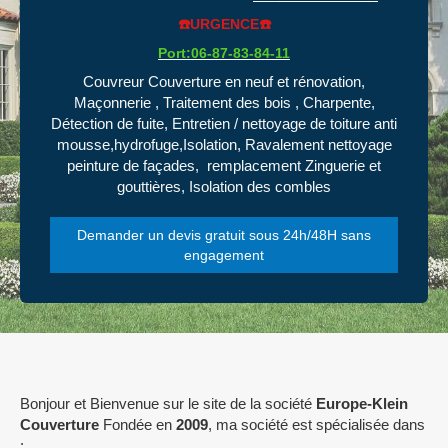
☎️URGENCE☎️
Port:
06-87-83-84-11
Couvreur Couverture en neuf et rénovation,
Maçonnerie , Traitement des bois , Charpente,
Détection de fuite, Entretien / nettoyage de toiture anti
mousse,hydrofuge,Isolation, Ravalement nettoyage
peinture de façades, remplacement Zinguerie et
gouttières, Isolation des combles
Demander un devis gratuit sous 24h/48H sans
engagement
Bonjour et Bienvenue sur le site de la société
Europe-Klein
Couverture
Fondée en
2009
, ma société est spécialisée dans
: