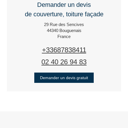
Demander un devis
de couverture, toiture façade
29 Rue des Sencives
44340
Bouguenais
France
+33687838411
02 40 26 94 83
Demander un devis gratuit