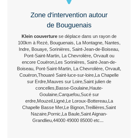
Zone d'intervention autour
de Bouguenais
Klein couverture
se déplace dans un rayon de
100km à Rezé, Bouguenais, La Montagne, Nantes,
Indre, Bouaye, Sorinières, Saint-Jean-de-Boiseau,
Pont-Saint-Martin, La Chevrolière, Orvault ou
encore Couëron,Les Sorinières, Saint-Jean-de-
Boiseau, Pont-Saint-Martin, La Chevrolière, Orvault,
Couëron,Thouaré Saint-luce-sur-loire,La Chapelle
sur Erdre,Mauves sur Loire,Saint julien de
concelles,Basse-Goulaine,Haute-
Goulaine,Carquefou,Sucé sur
erdre,Mouzeil,Ligné,Le Loroux-Bottereau,La
Chapelle Basse Mer,Le Bignon,Treillières,Saint
Nazaire,Pornic,La Baule,Saint Aignan-
Grandlieu,44000 49000 85000 etc...