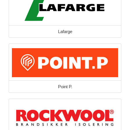
Lafarge
Point P.