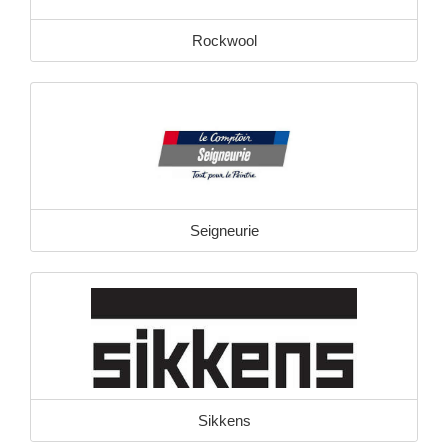
Rockwool
Seigneurie
Sikkens